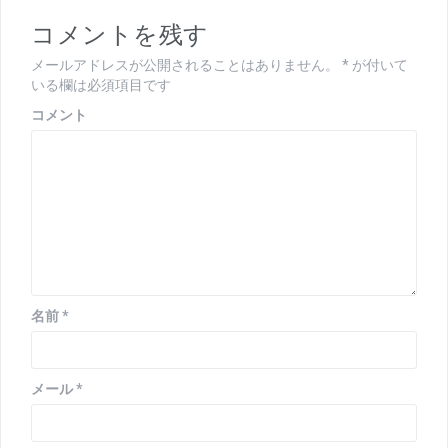
コメントを残す
メールアドレスが公開されることはありません。
*
が付いて
いる欄は必須項目です
コメント
名前
*
メール
*