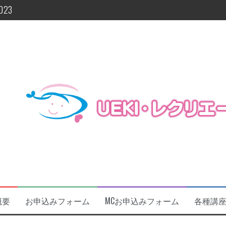
23
よ今週末!!
に関するお知らせ
催します！！！
及びフォローアップ研修開催
概要
お申込みフォーム
MCお申込みフォーム
各種講