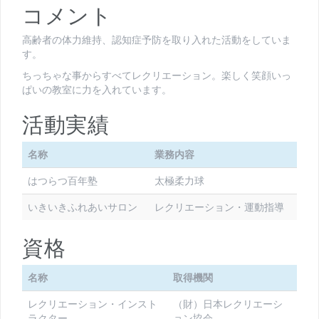
コメント
高齢者の体力維持、認知症予防を取り入れた活動をしていま
す。
ちっちゃな事からすべてレクリエーション。楽しく笑顔いっ
ぱいの教室に力を入れています。
活動実績
名称
業務内容
はつらつ百年塾
太極柔力球
いきいきふれあいサロン
レクリエーション・運動指導
資格
名称
取得機関
レクリエーション・インスト
（財）日本レクリエーシ
ラクター
ョン協会