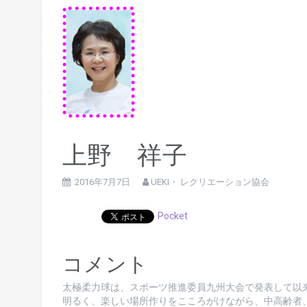
上野 祥子
2016年7月7日
UEKI・ レクリエーション協会
Pocket
コメント
太極柔力球は、スポーツ推進委員九州大会で発表して以
明るく、楽しい場所作りをこころがけながら、中高齢者