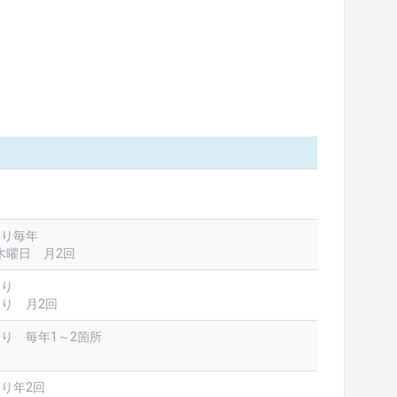
より毎年
木曜日 月2回
より
より 月2回
より 毎年1～2箇所
より年2回