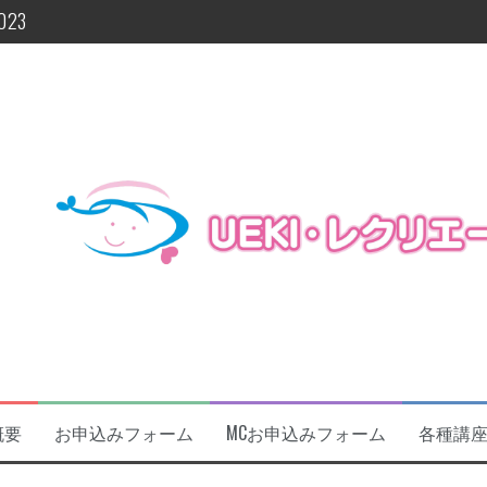
23
よ今週末!!
に関するお知らせ
催します！！！
及びフォローアップ研修開催
概要
お申込みフォーム
MCお申込みフォーム
各種講