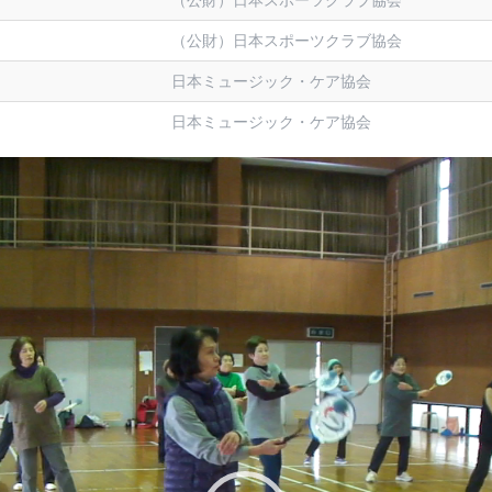
（公財）日本スポーツクラブ協会
（公財）日本スポーツクラブ協会
日本ミュージック・ケア協会
日本ミュージック・ケア協会