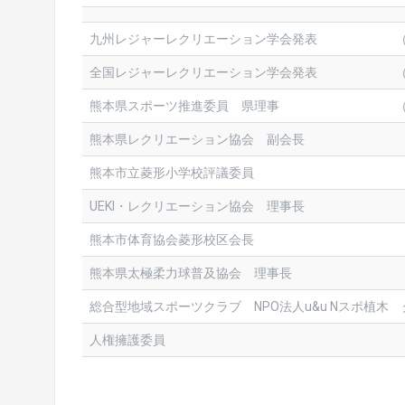
九州レジャーレクリエーション学会発表
全国レジャーレクリエーション学会発表
熊本県スポーツ推進委員 県理事
熊本県レクリエーション協会 副会長
熊本市立菱形小学校評議委員
UEKI・レクリエーション協会 理事長
熊本市体育協会菱形校区会長
熊本県太極柔力球普及協会 理事長
総合型地域スポーツクラブ NPO法人u&u Nスポ植木
人権擁護委員