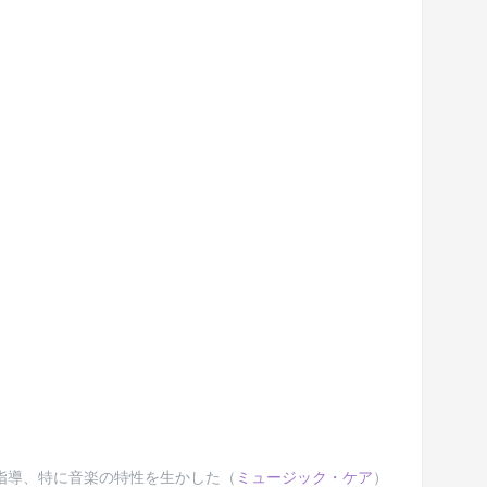
指導、特に音楽の特性を生かした（
ミュージック・ケア
）