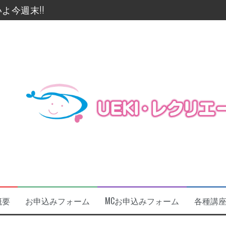
よ今週末!!
に関するお知らせ
催します！！！
及びフォローアップ研修開催
23
概要
お申込みフォーム
MCお申込みフォーム
各種講