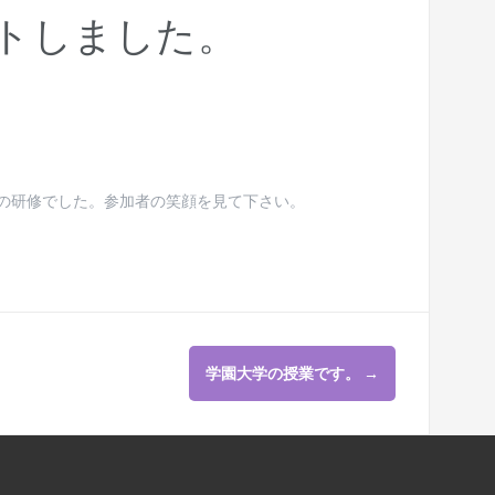
ートしました。
グの研修でした。参加者の笑顔を見て下さい。
学園大学の授業です。
→