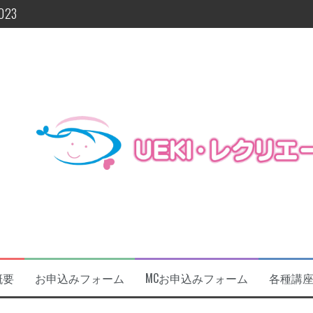
23
よ今週末!!
に関するお知らせ
催します！！！
及びフォローアップ研修開催
概要
お申込みフォーム
MCお申込みフォーム
各種講