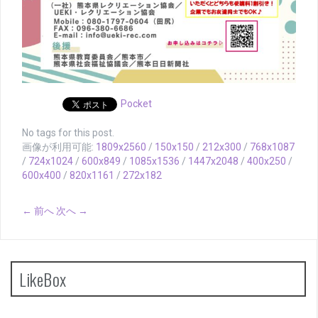
Pocket
No tags for this post.
画像が利用可能:
1809x2560
/
150x150
/
212x300
/
768x1087
/
724x1024
/
600x849
/
1085x1536
/
1447x2048
/
400x250
/
600x400
/
820x1161
/
272x182
← 前へ
次へ →
LikeBox