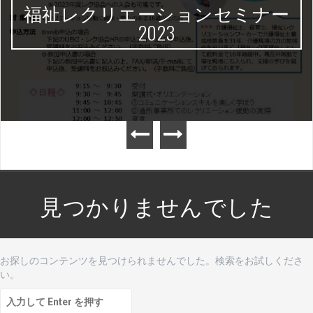
福祉レクリエーションセミナー
2023
見つかりませんでした
お探しのコンテンツを見つけられませんでした。検索をお試しくださ
い。
検
索: