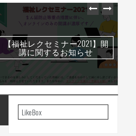
【福祉レクセミナー2021】開
今
講に関するお知らせ
LikeBox