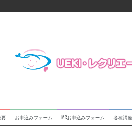
よ今週末!!
に関するお知らせ
催します！！！
及びフォローアップ研修開催
23
概要
お申込みフォーム
MCお申込みフォーム
各種講